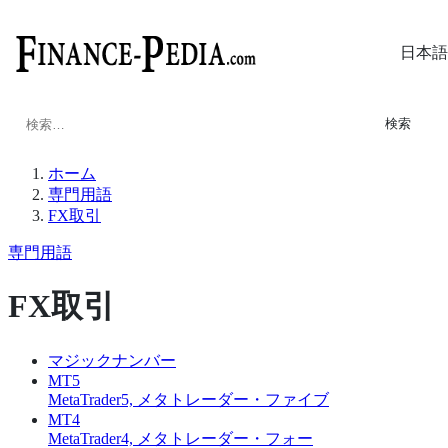
日本語
検
索:
ホーム
専門用語
FX取引
専門用語
FX取引
マジックナンバー
MT5
MetaTrader5, メタトレーダー・ファイブ
MT4
MetaTrader4, メタトレーダー・フォー