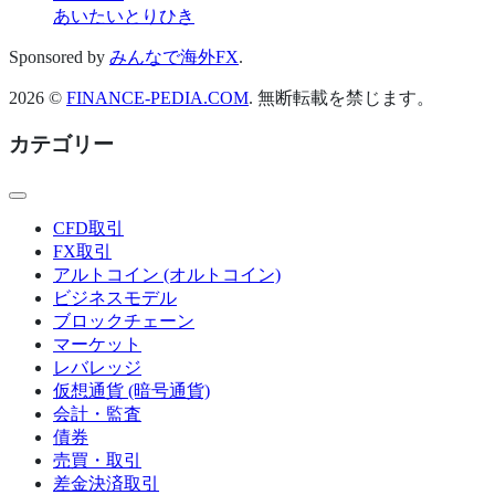
あいたいとりひき
Sponsored by
みんなで海外FX
.
2026 ©
FINANCE-PEDIA.COM
. 無断転載を禁じます。
カテゴリー
CFD取引
FX取引
アルトコイン (オルトコイン)
ビジネスモデル
ブロックチェーン
マーケット
レバレッジ
仮想通貨 (暗号通貨)
会計・監査
債券
売買・取引
差金決済取引