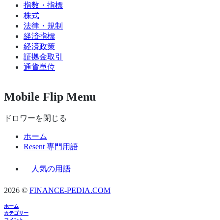
指数・指標
株式
法律・規制
経済指標
経済政策
証拠金取引
通貨単位
Mobile Flip Menu
ドロワーを閉じる
ホーム
Resent 専門用語
人気の用語
2026 ©
FINANCE-PEDIA.COM
ホーム
カテゴリー
コメント