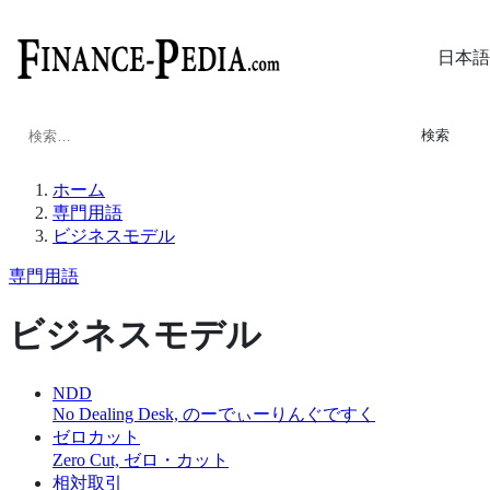
日本語
検
索:
ホーム
専門用語
ビジネスモデル
専門用語
ビジネスモデル
NDD
No Dealing Desk, のーでぃーりんぐですく
ゼロカット
Zero Cut, ゼロ・カット
相対取引